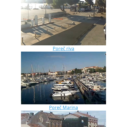
Poreč riva
Poreč Marina