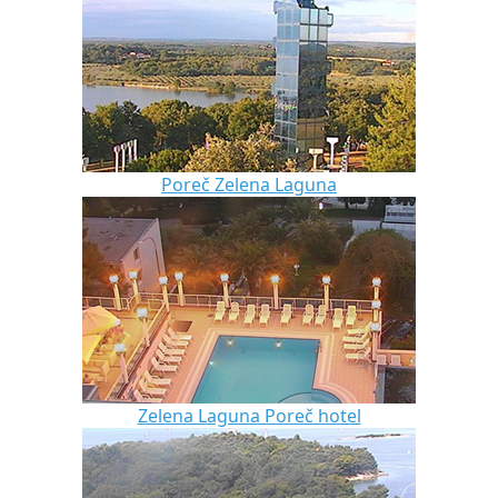
Poreč Zelena Laguna
Zelena Laguna Poreč hotel