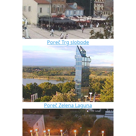
Poreč Trg slobode
Poreč Zelena Laguna