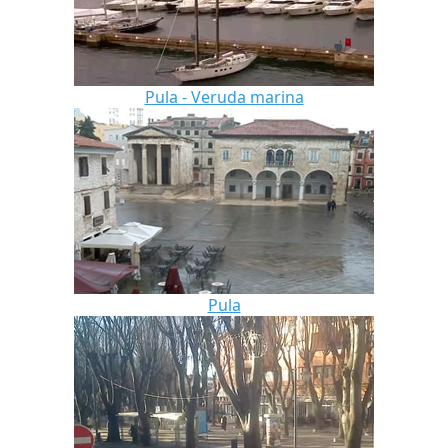
Pula - Veruda marina
Pula