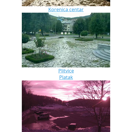
Korenica centar
Plitvice
Platak