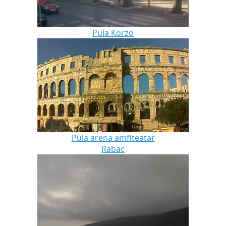
Pula Korzo
Pula arena amfiteatar
Rabac