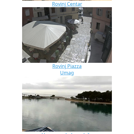
Rovinj Centar
Rovinj Piazza
Umag