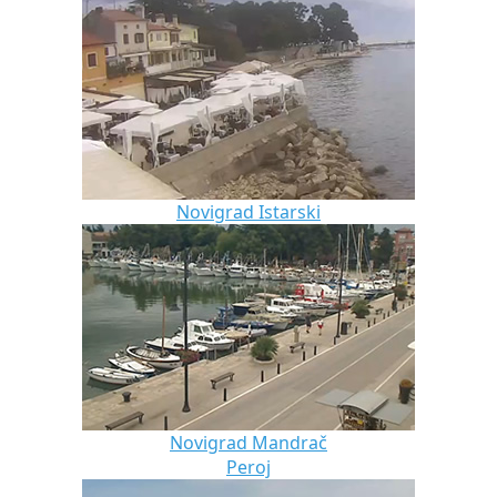
Novigrad Istarski
Novigrad Mandrač
Peroj