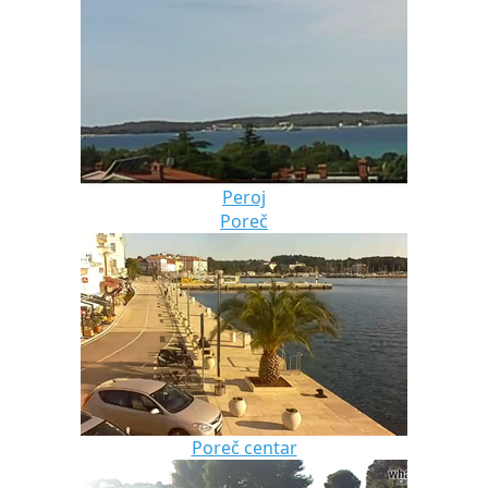
Peroj
Poreč
Poreč centar