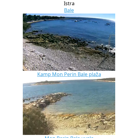
Istra
Bale
Kamp Mon Perin Bale plaža