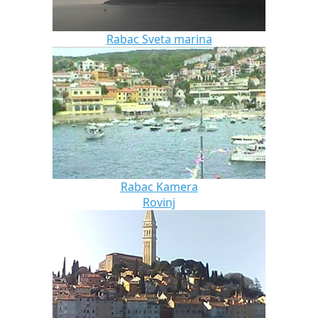
Rabac Sveta marina
Rabac Kamera
Rovinj