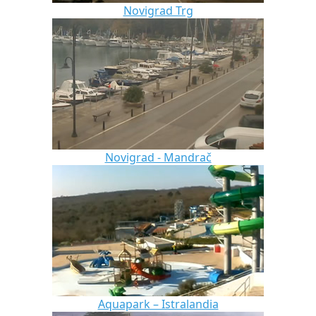
Novigrad Trg
Novigrad - Mandrač
Aquapark – Istralandia