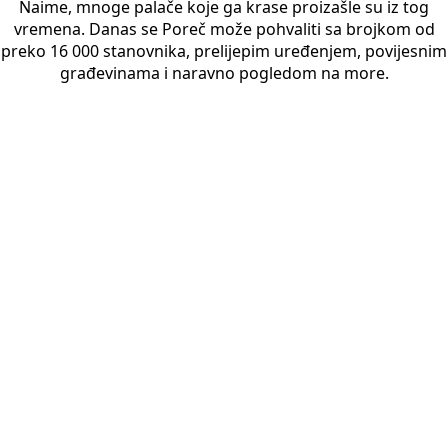
Naime, mnoge palače koje ga krase proizašle su iz tog
vremena. Danas se Poreč može pohvaliti sa brojkom od
preko 16 000 stanovnika, prelijepim uređenjem, povijesnim
građevinama i naravno pogledom na more.