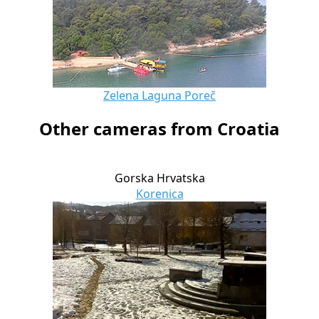
Zelena Laguna Poreč
Other cameras from Croatia
Gorska Hrvatska
Korenica