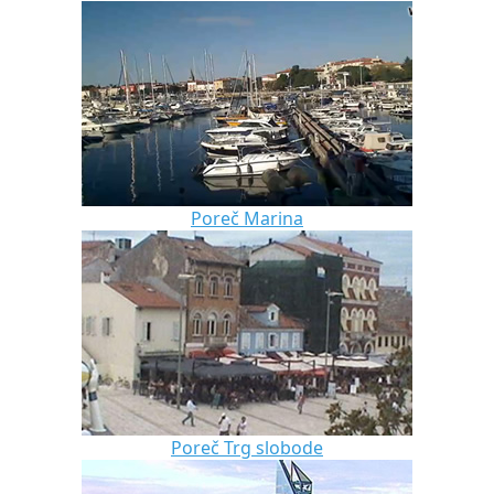
Poreč Marina
Poreč Trg slobode