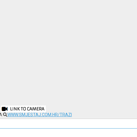
NA
WWW.SMJESTAJ.COM.HR/TRAZI