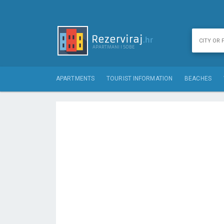
APARTMENTS
TOURIST INFORMATION
BEACHES