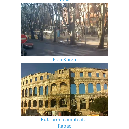
Pula Korzo
Pula arena amfiteatar
Rabac