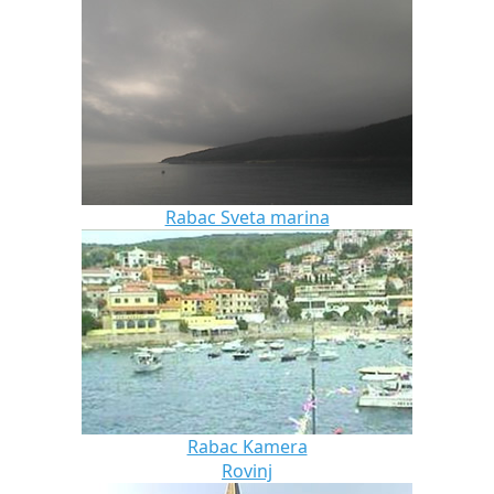
Rabac Sveta marina
Rabac Kamera
Rovinj