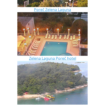
Poreč Zelena Laguna
Zelena Laguna Poreč hotel