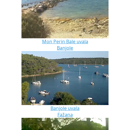
Mon Perin Bale uvala
Banjole
Banjole uvala
Fažana