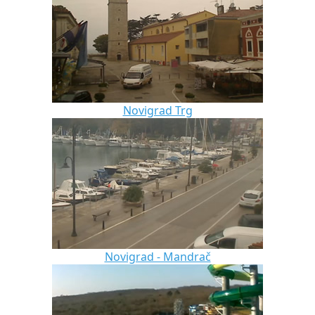
Novigrad Trg
Novigrad - Mandrač