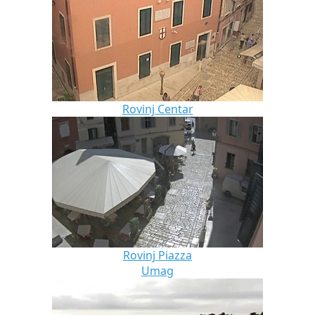
Rovinj Centar
Rovinj Piazza
Umag