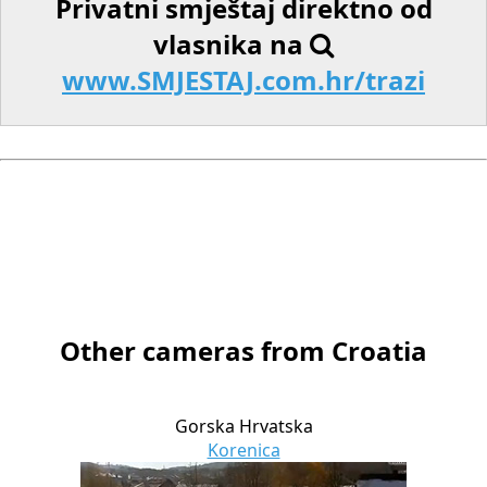
Privatni smještaj direktno od
vlasnika na
www.SMJESTAJ.com.hr/trazi
Other cameras from Croatia
Gorska Hrvatska
Korenica