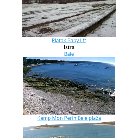
Platak Baby lift
Istra
Bale
Kamp Mon Perin Bale plaža