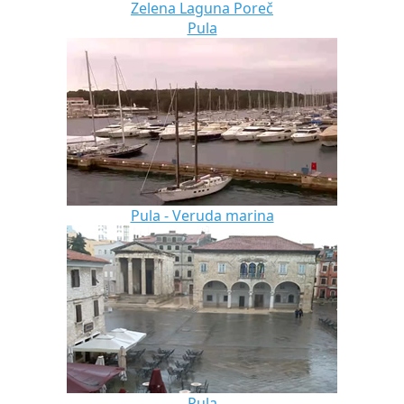
Zelena Laguna Poreč
Pula
Pula - Veruda marina
Pula