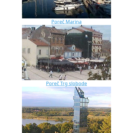
Poreč Marina
Poreč Trg slobode