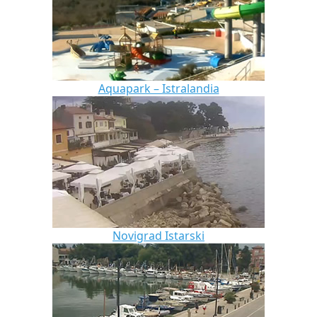
Aquapark – Istralandia
Novigrad Istarski