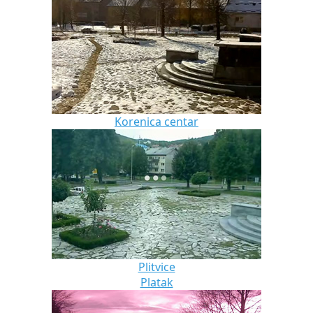
Korenica centar
Plitvice
Platak