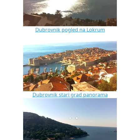
Dubrovnik pogled na Lokrum
Dubrovnik stari grad panorama