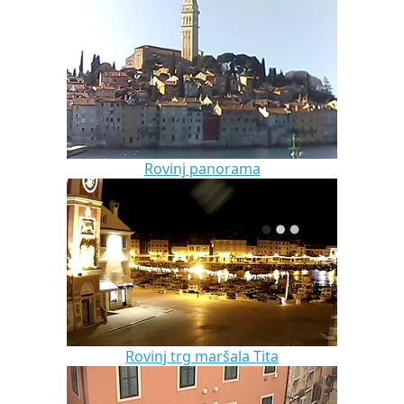
Rovinj panorama
Rovinj trg maršala Tita