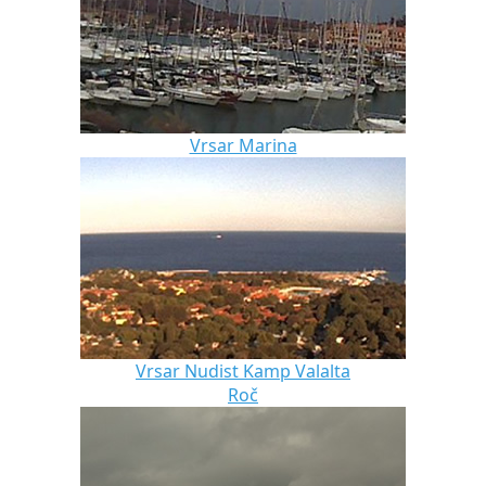
Vrsar Marina
Vrsar Nudist Kamp Valalta
Roč