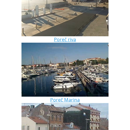
Poreč riva
Poreč Marina