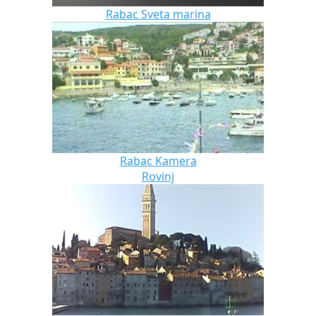
Rabac Sveta marina
Rabac Kamera
Rovinj