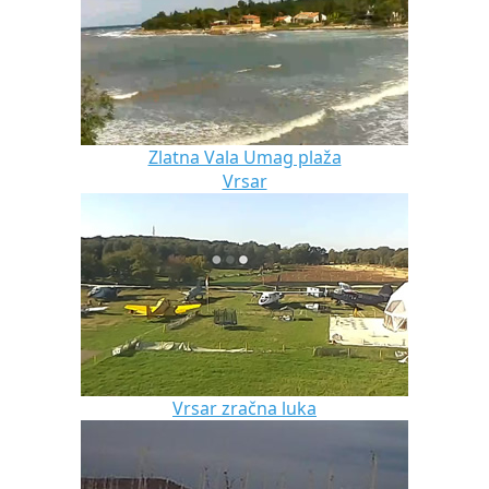
Zlatna Vala Umag plaža
Vrsar
Vrsar zračna luka