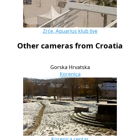
Zrće, Aquarius klub live
Other cameras from Croatia
Gorska Hrvatska
Korenica
Korenica centar