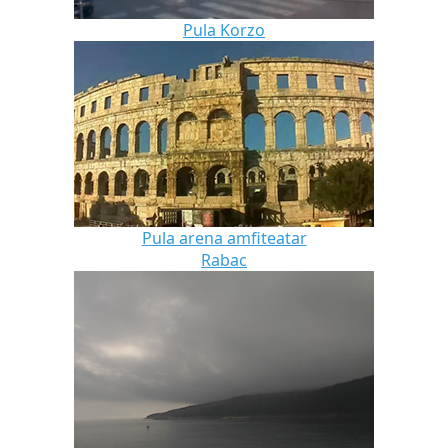
Pula Korzo
Pula arena amfiteatar
Rabac