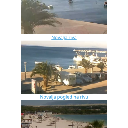
Novalja riva
Novalja pogled na rivu