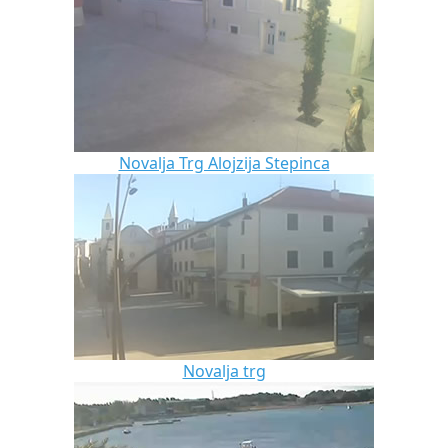
Novalja Trg Alojzija Stepinca
Novalja trg