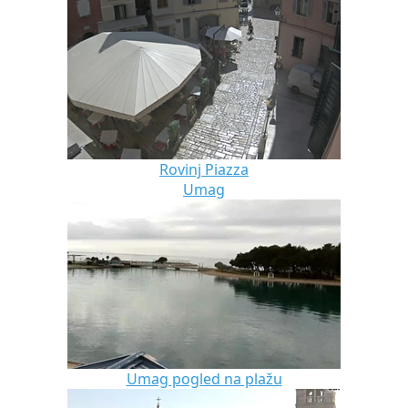
Rovinj Piazza
Umag
Umag pogled na plažu