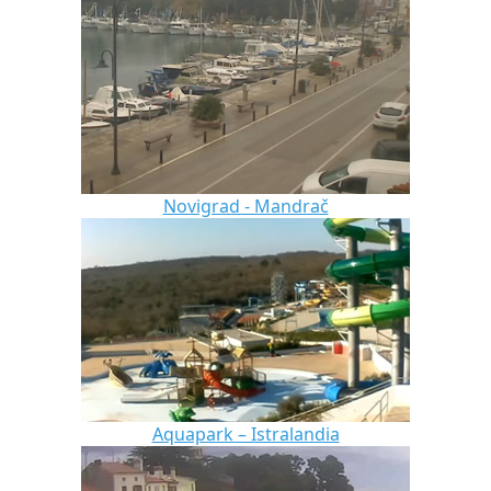
Novigrad - Mandrač
Aquapark – Istralandia