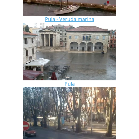
Pula - Veruda marina
Pula