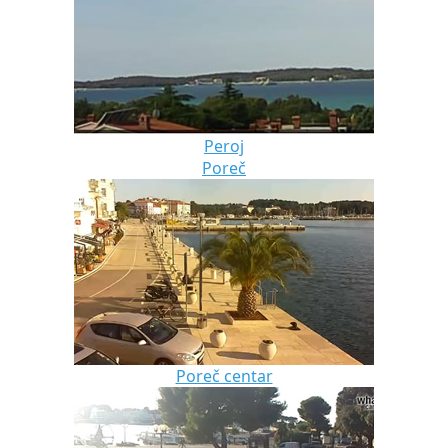
Peroj
Poreč
Poreč centar