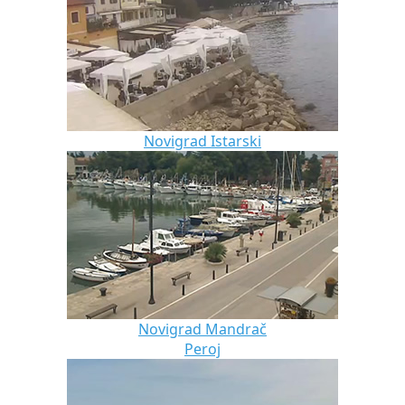
Novigrad Istarski
Novigrad Mandrač
Peroj