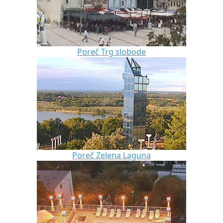
Poreč Trg slobode
Poreč Zelena Laguna