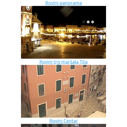
Rovinj panorama
Rovinj trg maršala Tita
Rovinj Centar