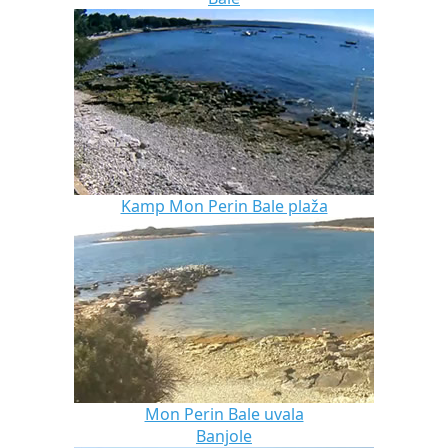
Kamp Mon Perin Bale plaža
Mon Perin Bale uvala
Banjole