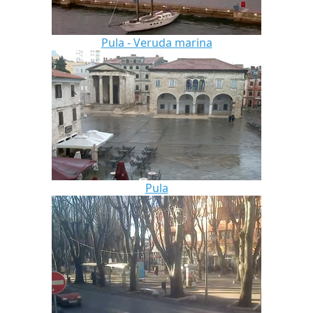
Pula - Veruda marina
Pula