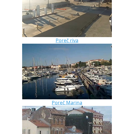
Poreč riva
Poreč Marina