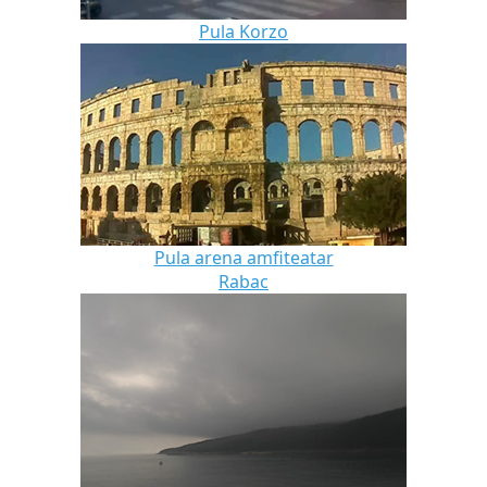
Pula Korzo
Pula arena amfiteatar
Rabac