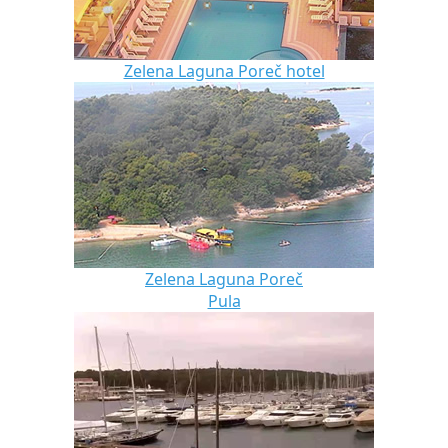
Zelena Laguna Poreč hotel
Zelena Laguna Poreč
Pula