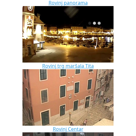
Rovinj panorama
Rovinj trg maršala Tita
Rovinj Centar