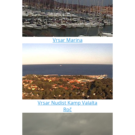
Vrsar Marina
Vrsar Nudist Kamp Valalta
Roč