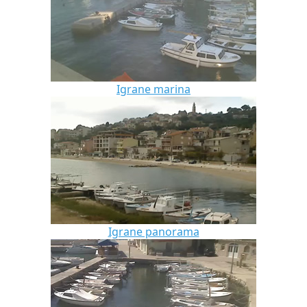
Igrane marina
Igrane panorama