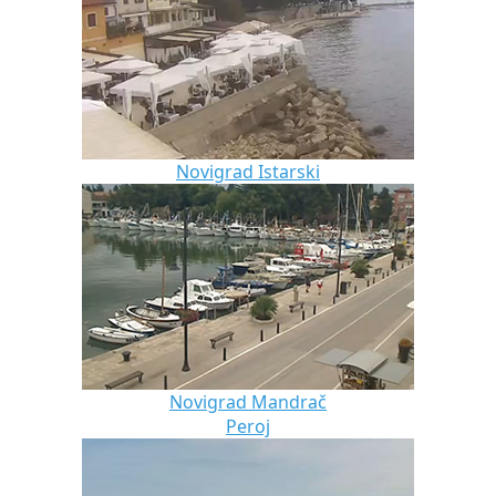
Novigrad Istarski
Novigrad Mandrač
Peroj