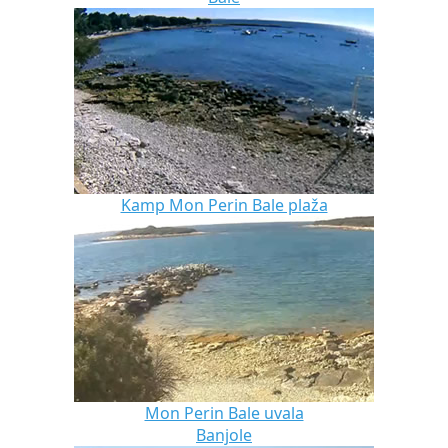
Kamp Mon Perin Bale plaža
Mon Perin Bale uvala
Banjole