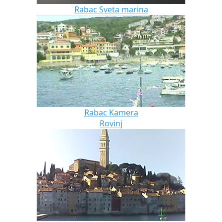
Rabac Sveta marina
Rabac Kamera
Rovinj