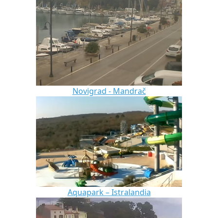
Novigrad - Mandrač
Aquapark – Istralandia