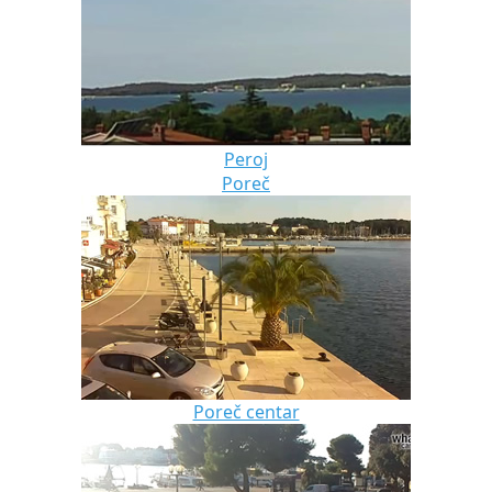
Peroj
Poreč
Poreč centar