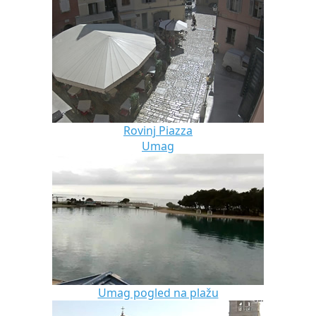
Rovinj Piazza
Umag
Umag pogled na plažu