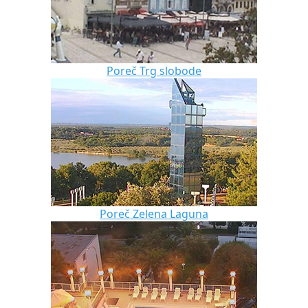
Poreč Trg slobode
Poreč Zelena Laguna