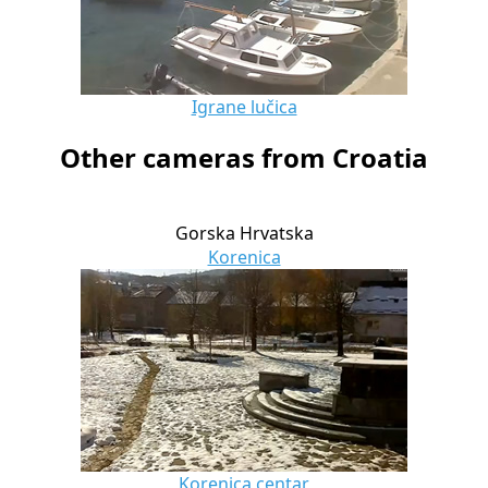
Igrane lučica
Other cameras from Croatia
Gorska Hrvatska
Korenica
Korenica centar