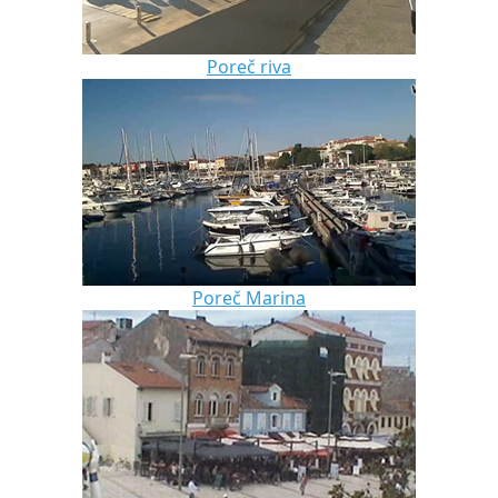
Poreč riva
Poreč Marina