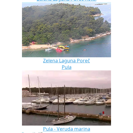
Zelena Laguna Poreč
Pula
Pula - Veruda marina