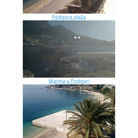
Podgora plaža
Marina u Podgori