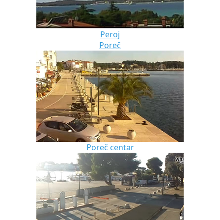
Peroj
Poreč
Poreč centar