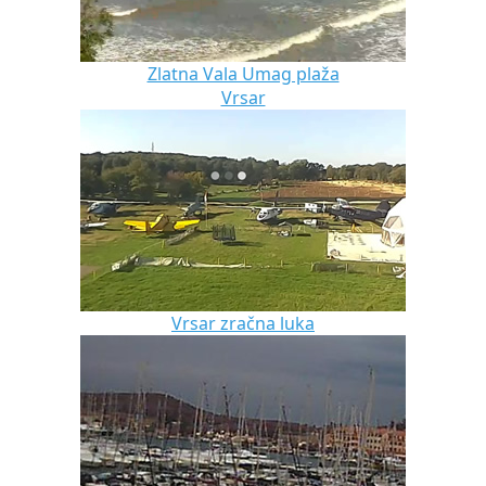
Zlatna Vala Umag plaža
Vrsar
Vrsar zračna luka