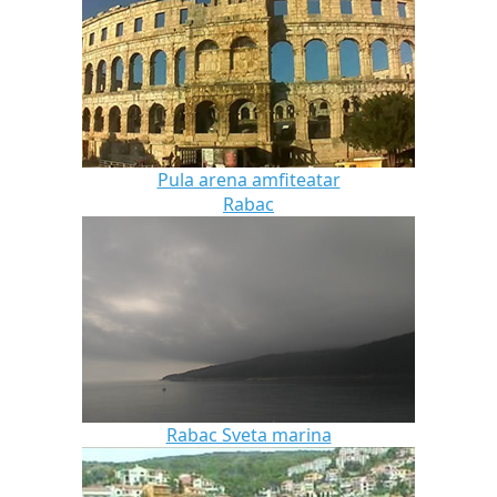
Pula arena amfiteatar
Rabac
Rabac Sveta marina