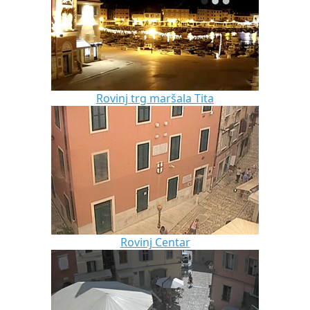
Rovinj trg maršala Tita
Rovinj Centar