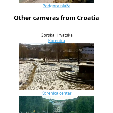
Podgora plaža
Other cameras from Croatia
Gorska Hrvatska
Korenica
Korenica centar