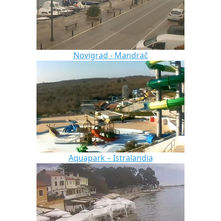
Novigrad - Mandrač
Aquapark – Istralandia