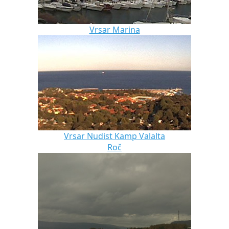
Vrsar Marina
Vrsar Nudist Kamp Valalta
Roč