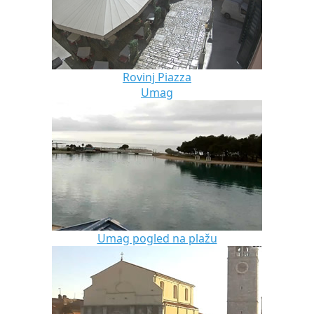
Rovinj Piazza
Umag
Umag pogled na plažu