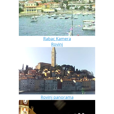
Rabac Kamera
Rovinj
Rovinj panorama