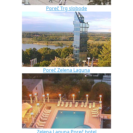
Poreč Trg slobode
Poreč Zelena Laguna
Zelena Laguna Poreč hotel