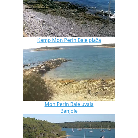
Kamp Mon Perin Bale plaža
Mon Perin Bale uvala
Banjole