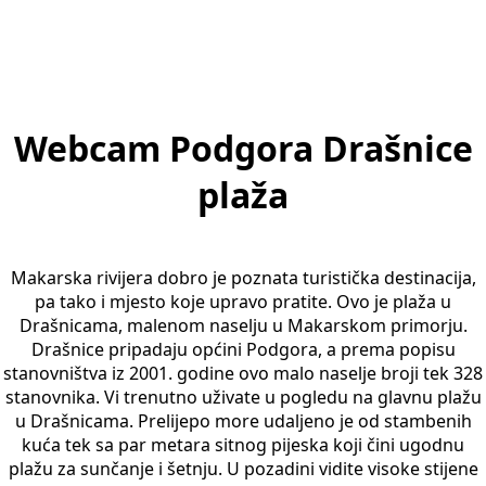
Webcam Podgora Drašnice
plaža
Makarska rivijera dobro je poznata turistička destinacija,
pa tako i mjesto koje upravo pratite. Ovo je plaža u
Drašnicama, malenom naselju u Makarskom primorju.
Drašnice pripadaju općini Podgora, a prema popisu
stanovništva iz 2001. godine ovo malo naselje broji tek 328
stanovnika. Vi trenutno uživate u pogledu na glavnu plažu
u Drašnicama. Prelijepo more udaljeno je od stambenih
kuća tek sa par metara sitnog pijeska koji čini ugodnu
plažu za sunčanje i šetnju. U pozadini vidite visoke stijene