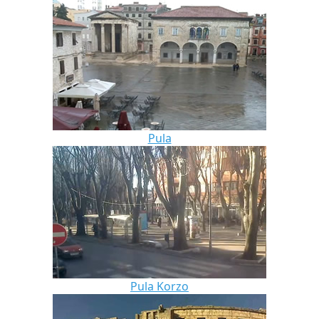
Pula
Pula Korzo