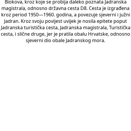
Biokova, kroz koje se probija daleko poznata Jadranska
magistrala, odnosno državna cesta D8. Cesta je izgrađena
kroz period 1950—1960. godina, a povezuje sjeverni i južni
Jadran. Kroz svoju povijest uvijek je nosila epitete poput
Jadranska turistička cesta, Jadranska magistrala, Turistička
cesta, i slične druge, jer je pratila obalu Hrvatske, odnosno
sjeverni dio obale Jadranskog mora.