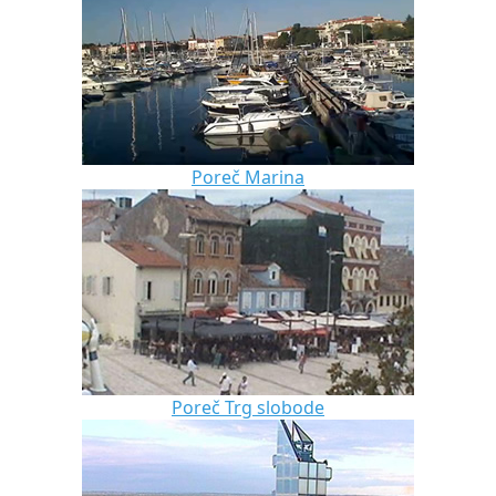
Poreč Marina
Poreč Trg slobode