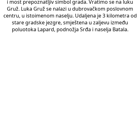
i most prepoznatljiv simbol grada. Vratimo se na luku
Gruž. Luka Gruž se nalazi u dubrovačkom poslovnom
centru, u istoimenom naselju. Udaljena je 3 kilometra od
stare gradske jezgre, smještena u zaljevu između
poluotoka Lapard, podnožja Srđa i naselja Batala.