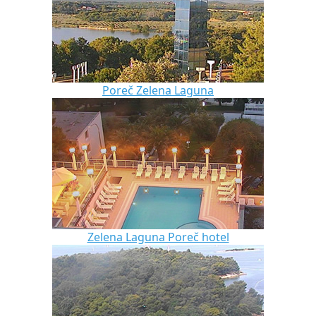
Poreč Zelena Laguna
Zelena Laguna Poreč hotel