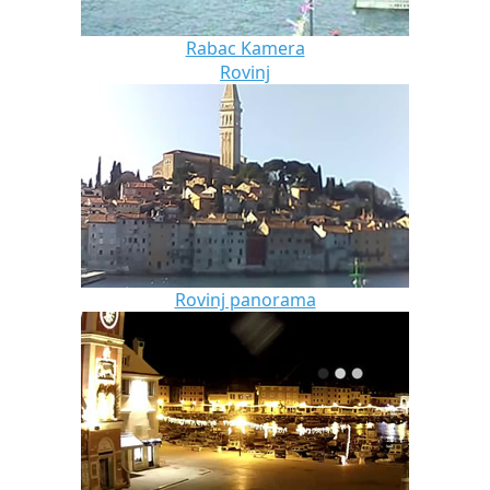
Rabac Kamera
Rovinj
Rovinj panorama