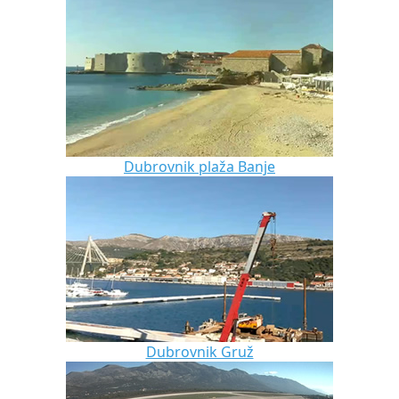
Dubrovnik plaža Banje
Dubrovnik Gruž