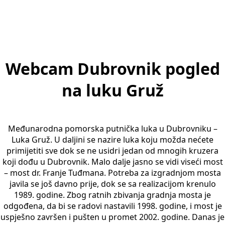
Webcam Dubrovnik pogled
na luku Gruž
Međunarodna pomorska putnička luka u Dubrovniku –
Luka Gruž. U daljini se nazire luka koju možda nećete
primijetiti sve dok se ne usidri jedan od mnogih kruzera
koji dođu u Dubrovnik. Malo dalje jasno se vidi viseći most
– most dr. Franje Tuđmana. Potreba za izgradnjom mosta
javila se još davno prije, dok se sa realizacijom krenulo
1989. godine. Zbog ratnih zbivanja gradnja mosta je
odgođena, da bi se radovi nastavili 1998. godine, i most je
uspješno završen i pušten u promet 2002. godine. Danas je