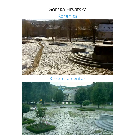
Gorska Hrvatska
Korenica
Korenica centar