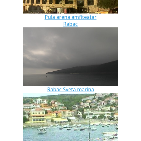
Pula arena amfiteatar
Rabac
Rabac Sveta marina