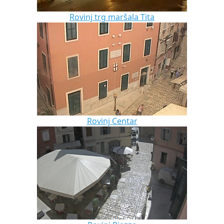
Rovinj trg maršala Tita
Rovinj Centar