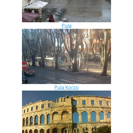
Pula
Pula Korzo