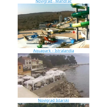
Novigrad - Mandrač
Aquapark – Istralandia
Novigrad Istarski