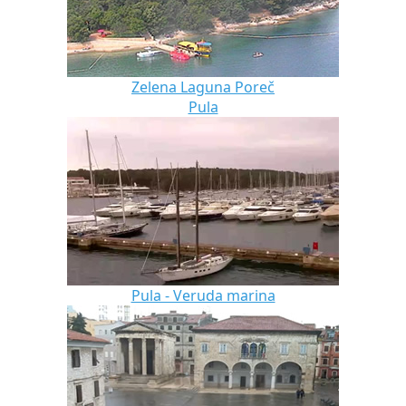
Zelena Laguna Poreč
Pula
Pula - Veruda marina