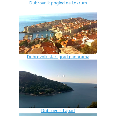
Dubrovnik pogled na Lokrum
Dubrovnik stari grad panorama
Dubrovnik Lapad