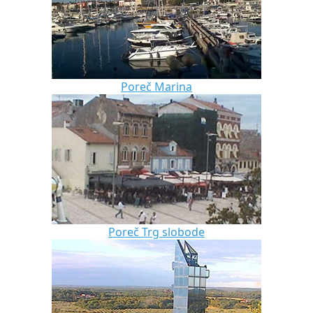
Poreč Marina
Poreč Trg slobode