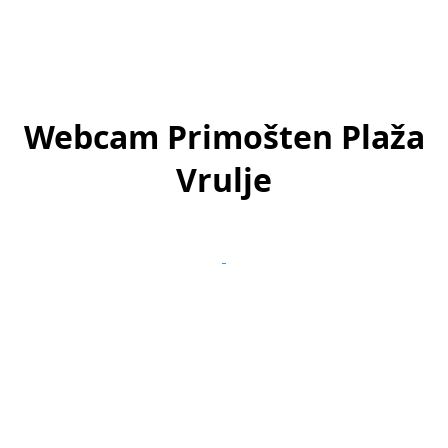
Webcam Primošten Plaža
Vrulje