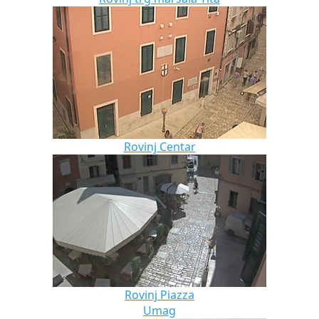
Rovinj Centar
Rovinj Piazza
Umag