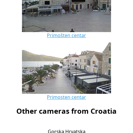
Primošten centar
Primosten centar
Other cameras from Croatia
Gorska Hrvatska