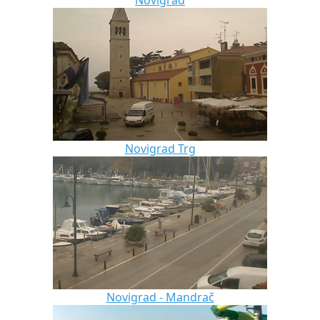
Novigrad
Novigrad Trg
Novigrad - Mandrač