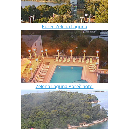
Poreč Zelena Laguna
Zelena Laguna Poreč hotel