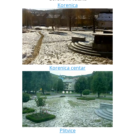
Korenica
Korenica centar
Plitvice