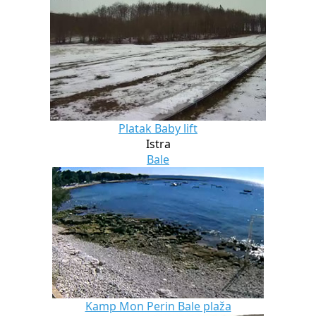
Platak Baby lift
Istra
Bale
Kamp Mon Perin Bale plaža