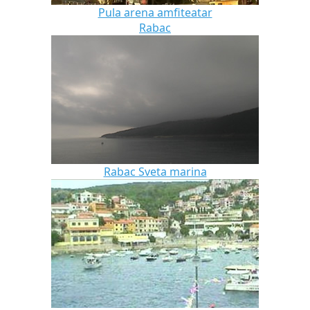
Pula arena amfiteatar
Rabac
Rabac Sveta marina