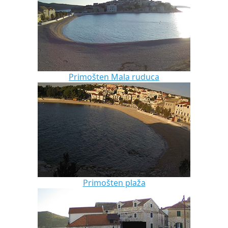
Primošten Mala ruduca
Primošten plaža