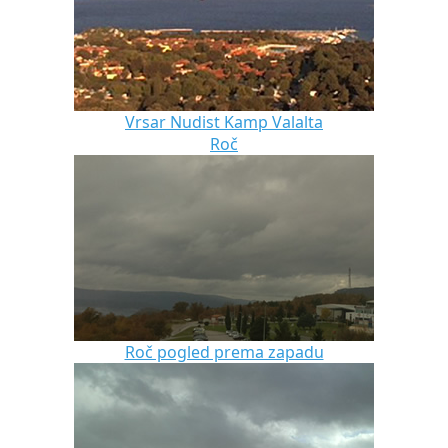
Vrsar Nudist Kamp Valalta
Roč
Roč pogled prema zapadu