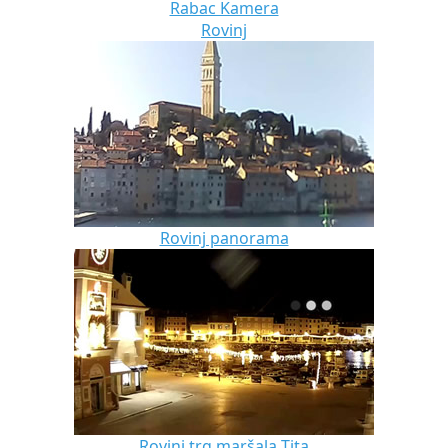
Rabac Kamera
Rovinj
Rovinj panorama
Rovinj trg maršala Tita