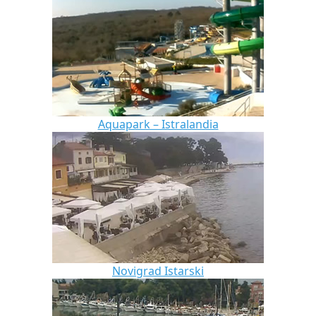
Aquapark – Istralandia
Novigrad Istarski