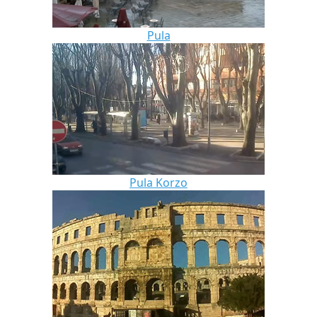
Pula
Pula Korzo