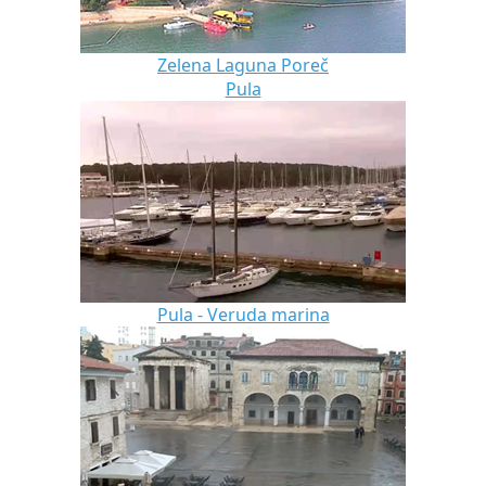
Zelena Laguna Poreč
Pula
Pula - Veruda marina