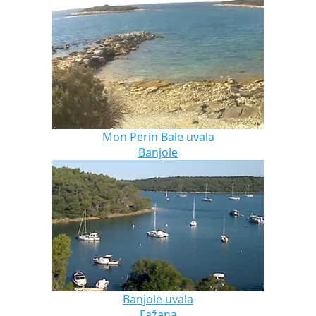
Mon Perin Bale uvala
Banjole
Banjole uvala
Fažana