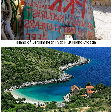
Island of Jerolim near Hvar, FKK island Croatia