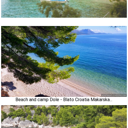
Beach and camp Dole - Blato Croatia Makarska...