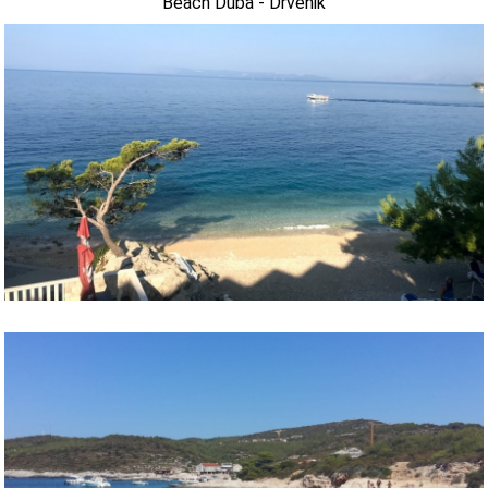
Beach Duba - Drvenik