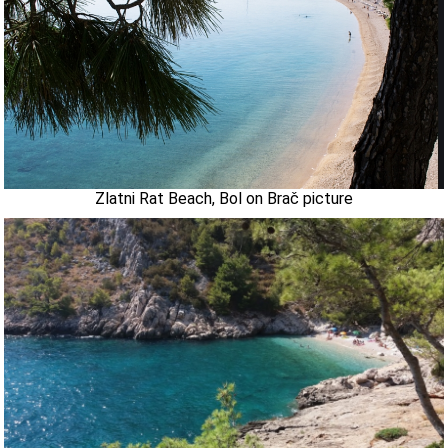
Zlatni Rat Beach, Bol on Brač picture