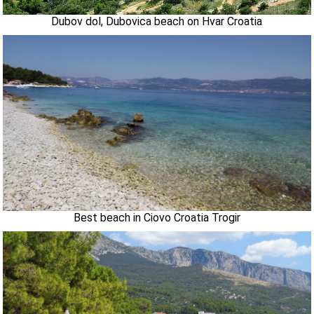
Dubov dol, Dubovica beach on Hvar Croatia
Best beach in Ciovo Croatia Trogir