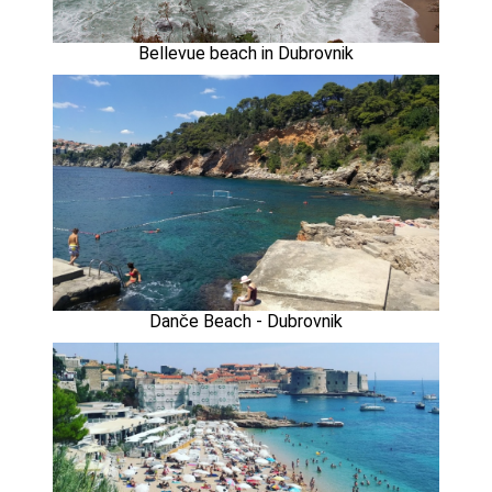
Bellevue beach in Dubrovnik
Danče Beach - Dubrovnik