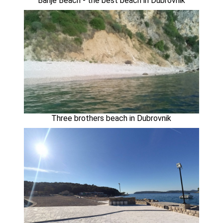
Banje Beach - the best beach in Dubrovnik
Three brothers beach in Dubrovnik