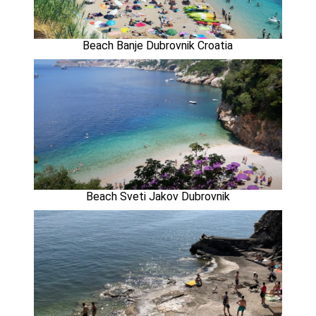
Beach Banje Dubrovnik Croatia
Beach Sveti Jakov Dubrovnik