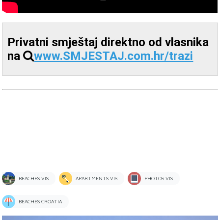
Privatni smještaj direktno od vlasnika
na
www.SMJESTAJ.com.hr/trazi
BEACHES VIS
APARTMENTS VIS
PHOTOS VIS
BEACHES CROATIA