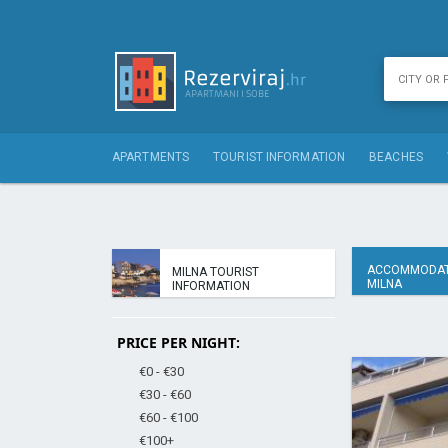
APARTMENTS
TOURIST INFORMATION
BEACHES
ACCOMMODAT
MILNA TOURIST
MILNA
INFORMATION
PRICE PER NIGHT:
€0 - €30
€30 - €60
€60 - €100
€100+