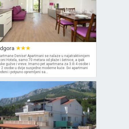
odgora
partmane Denise! Apartmani se nalaze u najatraktivnijem
 zoni Hotela, samo 70 metara od plaže i šetnice, a ipak
ke gužve i vreve. Imamo pet apartmana za 3 ili 4 osobe i
a 2 osobe u dvije susjedne moderne kuće. Svi apartmani
eni i potpuno opremljeni sa...