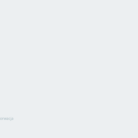
orwacja