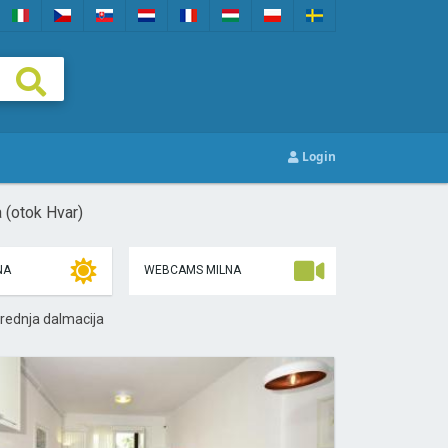
Login
 (otok Hvar)
NA
WEBCAMS MILNA
rednja dalmacija