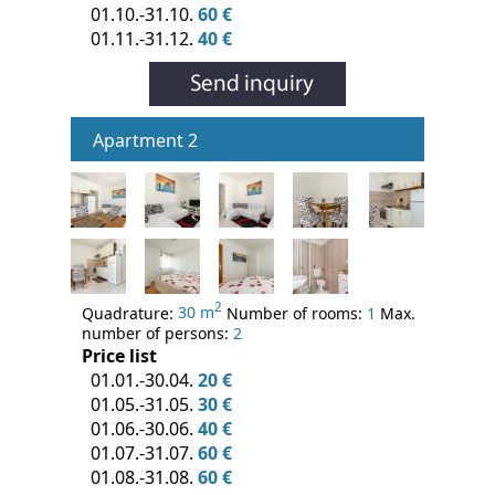
01.10.-31.10.
60 €
01.11.-31.12.
40 €
Apartment 2
2
Quadrature:
30 m
Number of rooms:
1
Max.
number of persons:
2
Price list
01.01.-30.04.
20 €
01.05.-31.05.
30 €
01.06.-30.06.
40 €
01.07.-31.07.
60 €
01.08.-31.08.
60 €