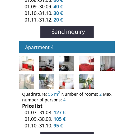
01.09.-30.09.
40 €
01.10.-31.10.
30 €
01.11.-31.12.
20 €
Apartment 4
2
Quadrature:
55 m
Number of rooms:
2
Max.
number of persons:
4
Price list
01.07.-31.08.
127 €
01.09.-30.09.
105 €
01.10.-31.10.
95 €