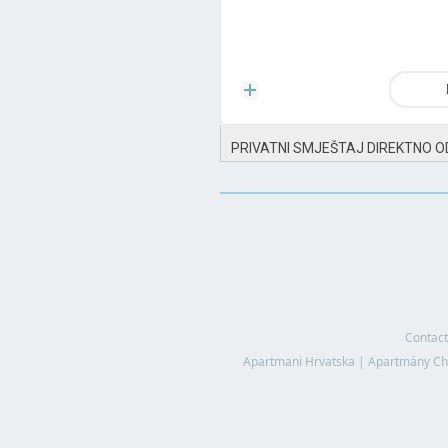
PRIVATNI SMJEŠTAJ DIREKTNO O
Contact
Apartmani Hrvatska
|
Apartmány Ch