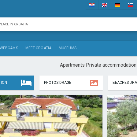
WEBCAMS
MEET CROATIA
MUSEUMS
Apartments Private accommodation
ION
PHOTOS DRAGE
BEACHES DR