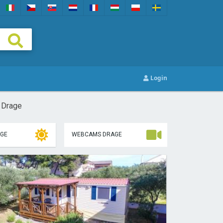
Login
 Drage
AGE
WEBCAMS DRAGE