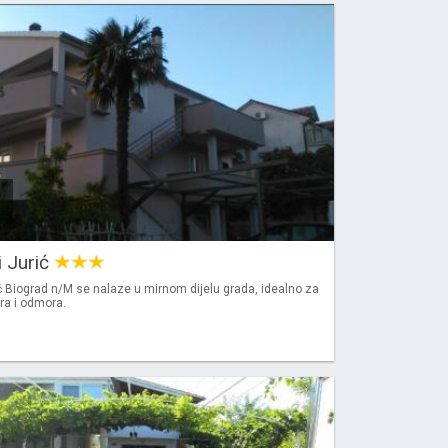
 Jurić
 Biograd n/M se nalaze u mirnom dijelu grada, idealno za
mira i odmora.