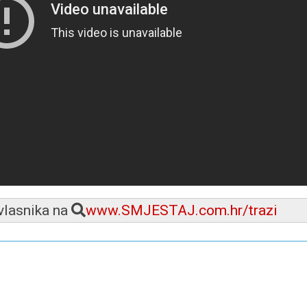
 vlasnika na
www.SMJESTAJ.com.hr/trazi