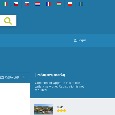
Login
Pošalji svoj sadržaj
EZERVIRAJ.HR
Comment
or
Upgrade this article
,
write a new one
. Registration is not
required
MAK