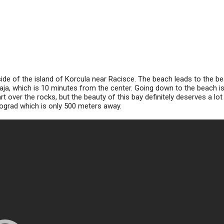
ide of the island of Korcula near Racisce. The beach leads to the b
aja, which is 10 minutes from the center. Going down to the beach is
over the rocks, but the beauty of this bay definitely deserves a lot 
ograd which is only 500 meters away.