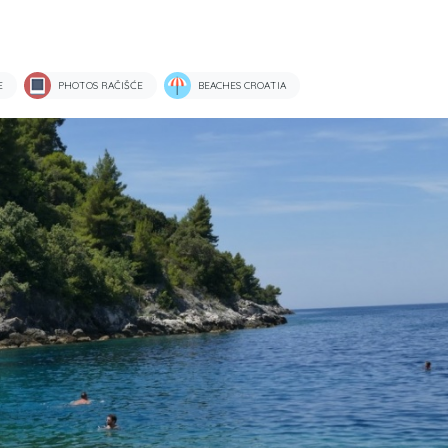
E
PHOTOS RAČIŠĆE
BEACHES CROATIA