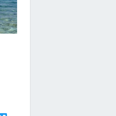
acebook
Twitter