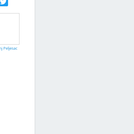
j Peljesac