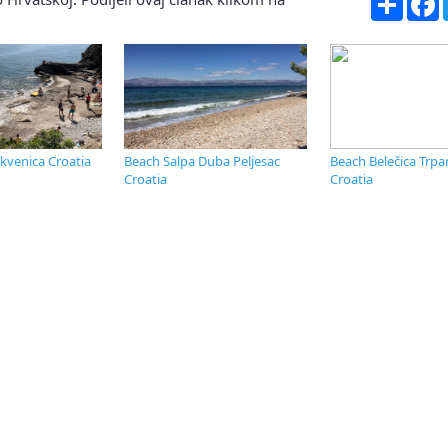
ikvenica Croatia
Beach Salpa Duba Peljesac
Beach Belečica Trpan
Croatia
Croatia