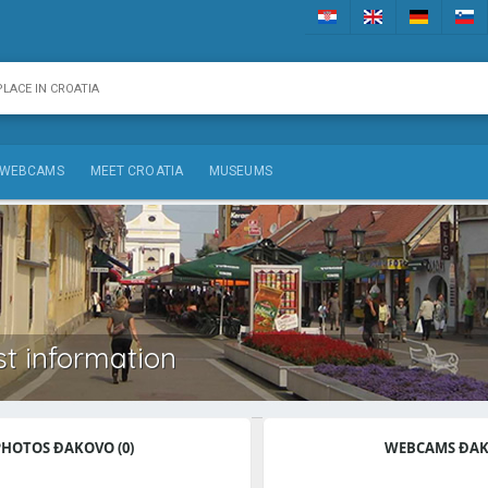
WEBCAMS
MEET CROATIA
MUSEUMS
st information
PHOTOS ĐAKOVO (0)
WEBCAMS ĐA