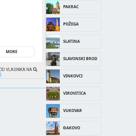
PAKRAC
POŽEGA
SLATINA
MORE
SLAVONSKI BROD
 OD VLASNIKA NA
I
VINKOVCI
VIROVITICA
VUKOVAR
ĐAKOVO