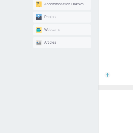
Accommodation Đakovo
Photos
Webcams
Articles