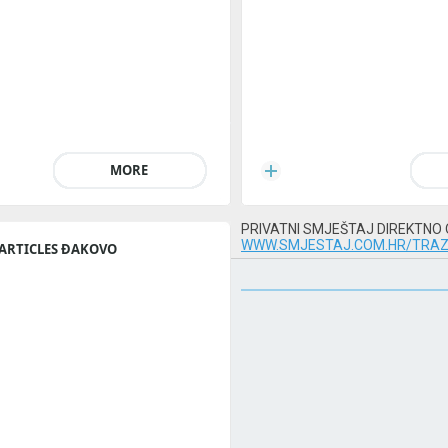
MORE
PRIVATNI SMJEŠTAJ DIREKTNO
WWW.SMJESTAJ.COM.HR/TRAZ
ARTICLES ĐAKOVO