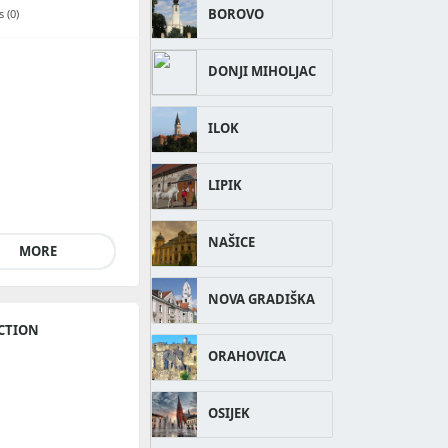
BOROVO
 (0)
DONJI MIHOLJAC
ILOK
LIPIK
NAŠICE
MORE
NOVA GRADIŠKA
CTION
ORAHOVICA
OSIJEK