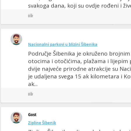
svakoga dana, koji su ovdje rođeni i žive
Nacionalni parkovi u blizini Šibenika
Područje Šibenika je okruženo brojnim
otocima i otočićima, plažama i lijepim
dvije najveće prirodne atrakcije su Nac
je udaljena svega 15 ak kilometara i Kor
ak...
Gost
Zipline Šibenik