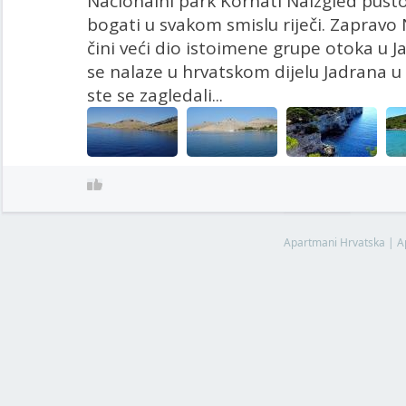
Nacionalni park Kornati Naizgled pusto
bogati u svakom smislu riječi. Zapravo
čini veći dio istoimene grupe otoka u
se nalaze u hrvatskom dijelu Jadrana u 
ste se zagledali...
Apartmani Hrvatska
|
A