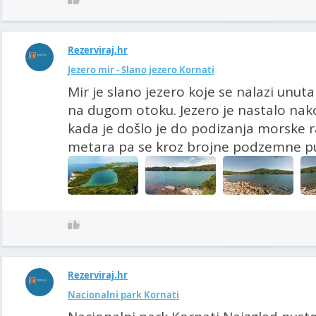
Rezerviraj.hr
Jezero mir - Slano jezero Kornati
Mir je slano jezero koje se nalazi unut
na dugom otoku. Jezero je nastalo na
kada je došlo je do podizanja morske r
metara pa se kroz brojne podzemne puk
Rezerviraj.hr
Nacionalni park Kornati