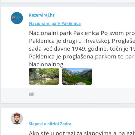
Rezerviraj.hr
Nacionalni park Paklenica
Nacionalni park Paklenica Po svom pro
Paklenica je drugi u Hrvatskoj. Progla
sada već davne 1949. godine, točnije 19
Paklenica je proglašena parkom te par
Nacionalnog...
Slapovi u blizini Zadra
Ako ste u potrazi za slapovima a nalazite