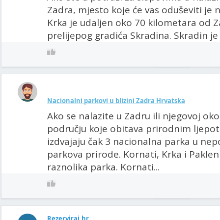
Zadra, mjesto koje će vas oduševiti je 
Krka je udaljen oko 70 kilometara od Z
prelijepog gradića Skradina. Skradin je
Nacionalni parkovi u blizini Zadra Hrvatska
Ako se nalazite u Zadru ili njegovoj okol
području koje obitava prirodnim ljep
izdvajaju čak 3 nacionalna parka u nepo
parkova prirode. Kornati, Krka i Pakle
raznolika parka. Kornati...
Rezerviraj.hr